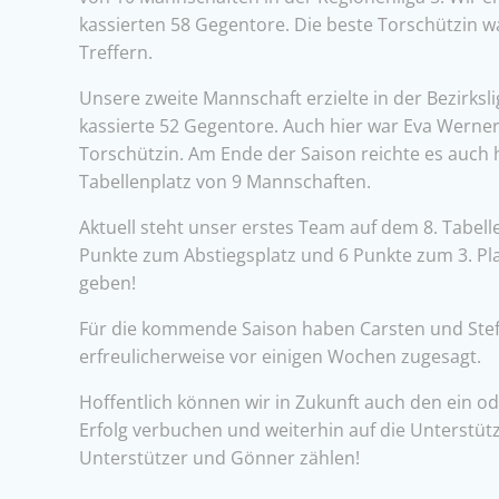
kassierten 58 Gegentore. Die beste Torschützin w
Treffern.
Unsere zweite Mannschaft erzielte in der Bezirksl
kassierte 52 Gegentore. Auch hier war Eva Werner 
Torschützin. Am Ende der Saison reichte es auch h
Tabellenplatz von 9 Mannschaften.
Aktuell steht unser erstes Team auf dem 8. Tabellen
Punkte zum Abstiegsplatz und 6 Punkte zum 3. Plat
geben!
Für die kommende Saison haben Carsten und Stef
erfreulicherweise vor einigen Wochen zugesagt.
Hoffentlich können wir in Zukunft auch den ein o
Erfolg verbuchen und weiterhin auf die Unterstüt
Unterstützer und Gönner zählen!