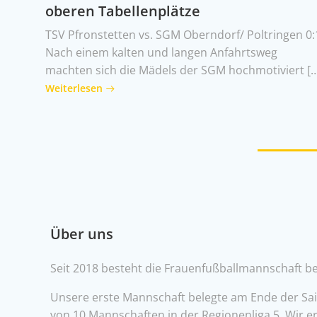
oberen Tabellenplätze
TSV Pfronstetten vs. SGM Oberndorf/ Poltringen 0:
Nach einem kalten und langen Anfahrtsweg
machten sich die Mädels der SGM hochmotiviert [
Weiterlesen
Über uns
Seit 2018 besteht die Frauenfußballmannschaft be
Unsere erste Mannschaft belegte am Ende der Sai
von 10 Mannschaften in der Regionenliga 5. Wir er