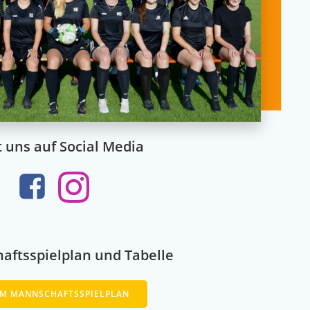
t uns auf Social Media
aftsspielplan und Tabelle
M MANNSCHAFTSSPIELPLAN