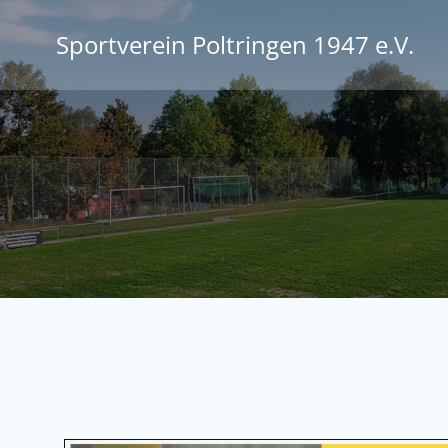
Zum
Inhalt
Sportverein Poltringen 1947 e.V.
springen