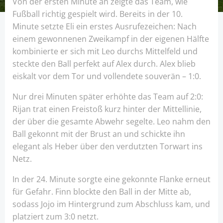
Von der ersten Minute an zeigte das Team, wie
Fußball richtig gespielt wird. Bereits in der 10.
Minute setzte Eli ein erstes Ausrufezeichen: Nach
einem gewonnenen Zweikampf in der eigenen Hälfte
kombinierte er sich mit Leo durchs Mittelfeld und
steckte den Ball perfekt auf Alex durch. Alex blieb
eiskalt vor dem Tor und vollendete souverän – 1:0.
Nur drei Minuten später erhöhte das Team auf 2:0:
Rijan trat einen Freistoß kurz hinter der Mittellinie,
der über die gesamte Abwehr segelte. Leo nahm den
Ball gekonnt mit der Brust an und schickte ihn
elegant als Heber über den verdutzten Torwart ins
Netz.
In der 24. Minute sorgte eine gekonnte Flanke erneut
für Gefahr. Finn blockte den Ball in der Mitte ab,
sodass Jojo im Hintergrund zum Abschluss kam, und
platziert zum 3:0 netzt.