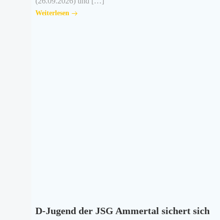
(26.09.2026) und […]
Weiterlesen
D-Jugend der JSG Ammertal sichert sich