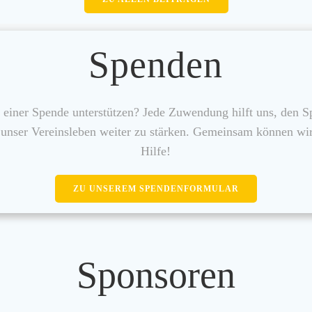
Spenden
 einer Spende unterstützen? Jede Zuwendung hilft uns, den Sp
d unser Vereinsleben weiter zu stärken. Gemeinsam können wir
Hilfe!
ZU UNSEREM SPENDENFORMULAR
Sponsoren