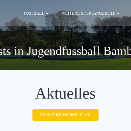
FUSSBALL
WEITERE SPORTANGEBOTE
sts in Jugendfussball Bamb
Aktuelles
ZUM VEREINSSPIELPLAN