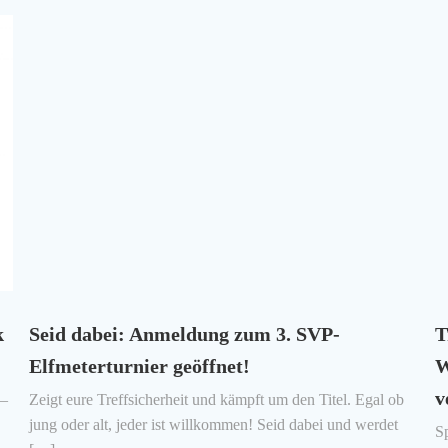
k
Seid dabei: Anmeldung zum 3. SVP-
T
Elfmeterturnier geöffnet!
W
v
 –
Zeigt eure Treffsicherheit und kämpft um den Titel. Egal ob
jung oder alt, jeder ist willkommen! Seid dabei und werdet
S