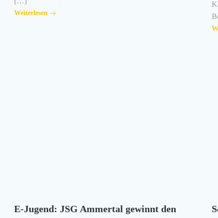
[…]
K
Weiterlesen
B
We
E-Jugend: JSG Ammertal gewinnt den
S