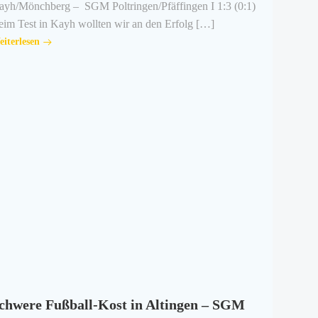
ayh/Mönchberg – SGM Poltringen/Pfäffingen I 1:3 (0:1)
eim Test in Kayh wollten wir an den Erfolg […]
iterlesen
chwere Fußball-Kost in Altingen – SGM