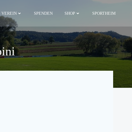
VEREIN
SPENDEN
SHOP
SPORTHEIM
ini