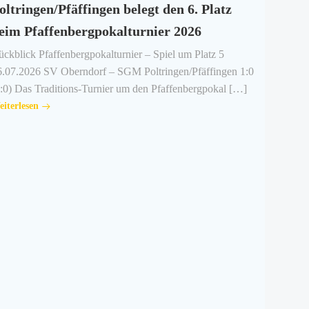
oltringen/Pfäffingen belegt den 6. Platz
eim Pfaffenbergpokalturnier 2026
ckblick Pfaffenbergpokalturnier – Spiel um Platz 5
6.07.2026 SV Oberndorf – SGM Poltringen/Pfäffingen 1:0
:0) Das Traditions-Turnier um den Pfaffenbergpokal […]
iterlesen