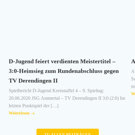
D-Jugend feiert verdienten Meistertitel –
A
3:0-Heimsieg zum Rundenabschluss gegen
A
S
TV Derendingen II
mü
Spielbericht D-Jugend Kreisstaffel 4 – 9. Spieltag:
We
20.06.2026 JSG Ammertal – TV Derendingen II 3:0 (2:0) Im
letzten Punktspiel der […]
Weiterlesen
ZU ALLEN BEITRÄGEN