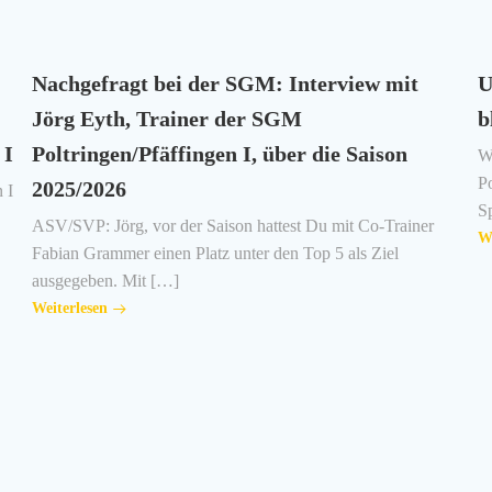
Nachgefragt bei der SGM: Interview mit
U
Jörg Eyth, Trainer der SGM
b
 I
Poltringen/Pfäffingen I, über die Saison
W
Po
2025/2026
 I
Sp
ASV/SVP: Jörg, vor der Saison hattest Du mit Co-Trainer
We
Fabian Grammer einen Platz unter den Top 5 als Ziel
ausgegeben. Mit […]
Weiterlesen