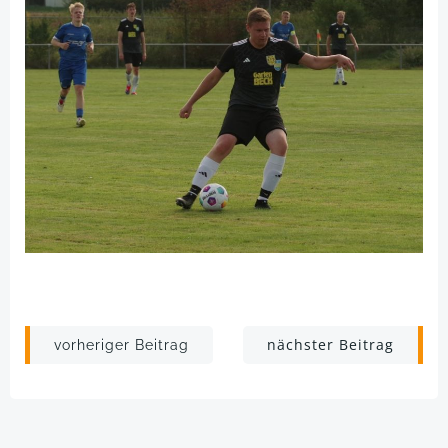
Post
Post
nächster Beitrag
vorheriger Beitrag
navigation
navigation