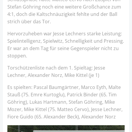
Stefan Göhring noch eine weitere Großchance zum
4:1, doch die Kaltschnäuzigkeit fehlte und der Ball
strich über das Tor.
Hervorzuheben war Jesse Lechners starke Leistung:
Spielintelligenz, Spielwitz, Schnelligkeit und Pressing.
Er war an dem Tag für seine Gegenspieler nicht zu
stoppen.
Torschützenliste nach dem 1. Spieltag: Jesse
Lechner, Alexander Norz, Mike Kittel (je 1)
Es spielten: Pascal Baumgärtner, Marco Eyth, Malte
Stauß (75. Emre Kurtoglu), Patrick Binder (65. Tim
Göhring), Lukas Hartmann, Stefan Göhring, Mike
Mozer, Mike Kittel (75. Matteo Cervo), Jesse Lechner,
Fiore Guido (65. Alexander Beck), Alexander Norz