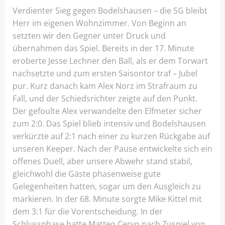
Verdienter Sieg gegen Bodelshausen – die SG bleibt
Herr im eigenen Wohnzimmer. Von Beginn an
setzten wir den Gegner unter Druck und
übernahmen das Spiel. Bereits in der 17. Minute
eroberte Jesse Lechner den Ball, als er dem Torwart
nachsetzte und zum ersten Saisontor traf – Jubel
pur. Kurz danach kam Alex Norz im Strafraum zu
Fall, und der Schiedsrichter zeigte auf den Punkt.
Der gefoulte Alex verwandelte den Elfmeter sicher
zum 2:0. Das Spiel blieb intensiv und Bodelshausen
verkürzte auf 2:1 nach einer zu kurzen Rückgabe auf
unseren Keeper. Nach der Pause entwickelte sich ein
offenes Duell, aber unsere Abwehr stand stabil,
gleichwohl die Gäste phasenweise gute
Gelegenheiten hatten, sogar um den Ausgleich zu
markieren. In der 68. Minute sorgte Mike Kittel mit
dem 3:1 für die Vorentscheidung. In der
Schlussphase hatte Matteo Cervo nach Zuspiel von