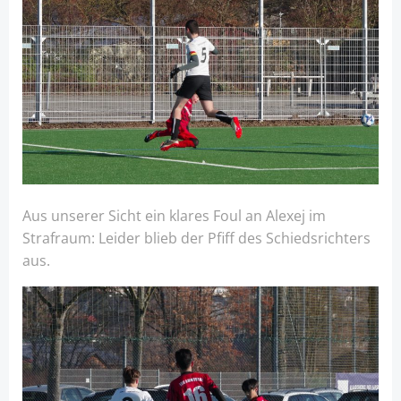
Aus unserer Sicht ein klares Foul an Alexej im
Strafraum: Leider blieb der Pfiff des Schiedsrichters
aus.