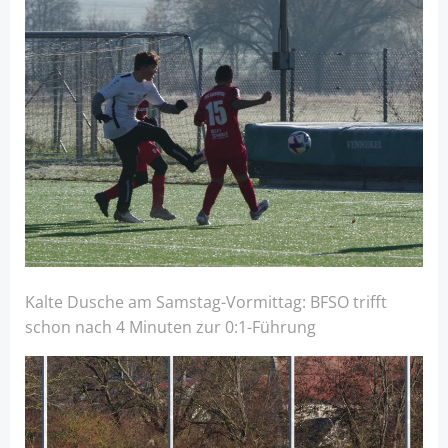
Kalte Dusche am Samstag-Vormittag: BFSO trifft
schon nach 4 Minuten zur 0:1-Führung