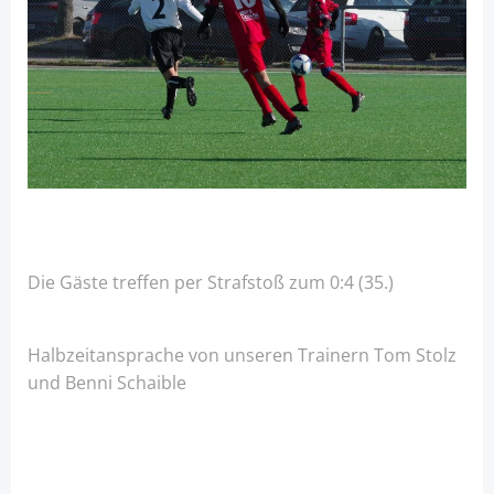
Die Gäste treffen per Strafstoß zum 0:4 (35.)
Halbzeitansprache von unseren Trainern Tom Stolz
und Benni Schaible