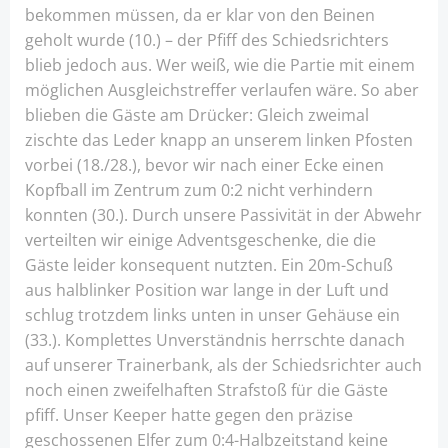
bekommen müssen, da er klar von den Beinen
geholt wurde (10.) – der Pfiff des Schiedsrichters
blieb jedoch aus. Wer weiß, wie die Partie mit einem
möglichen Ausgleichstreffer verlaufen wäre. So aber
blieben die Gäste am Drücker: Gleich zweimal
zischte das Leder knapp an unserem linken Pfosten
vorbei (18./28.), bevor wir nach einer Ecke einen
Kopfball im Zentrum zum 0:2 nicht verhindern
konnten (30.). Durch unsere Passivität in der Abwehr
verteilten wir einige Adventsgeschenke, die die
Gäste leider konsequent nutzten. Ein 20m-Schuß
aus halblinker Position war lange in der Luft und
schlug trotzdem links unten in unser Gehäuse ein
(33.). Komplettes Unverständnis herrschte danach
auf unserer Trainerbank, als der Schiedsrichter auch
noch einen zweifelhaften Strafstoß für die Gäste
pfiff. Unser Keeper hatte gegen den präzise
geschossenen Elfer zum 0:4-Halbzeitstand keine