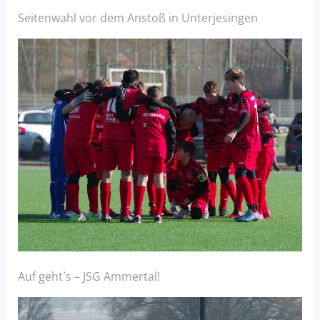
Seitenwahl vor dem Anstoß in Unterjesingen
Auf geht`s – JSG Ammertal!