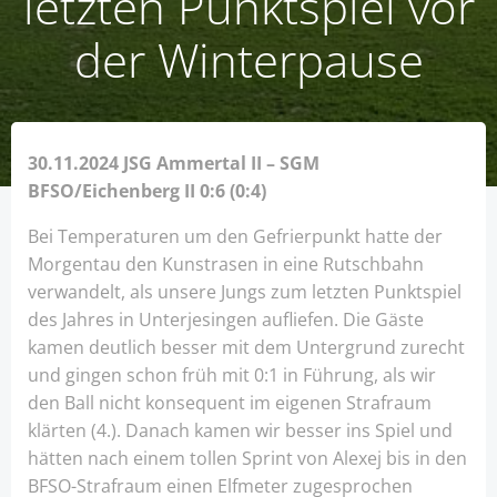
letzten Punktspiel vor
der Winterpause
30.11.2024 JSG Ammertal II – SGM
BFSO/Eichenberg II 0:6 (0:4)
Bei Temperaturen um den Gefrierpunkt hatte der
Morgentau den Kunstrasen in eine Rutschbahn
verwandelt, als unsere Jungs zum letzten Punktspiel
des Jahres in Unterjesingen aufliefen. Die Gäste
kamen deutlich besser mit dem Untergrund zurecht
und gingen schon früh mit 0:1 in Führung, als wir
den Ball nicht konsequent im eigenen Strafraum
klärten (4.). Danach kamen wir besser ins Spiel und
hätten nach einem tollen Sprint von Alexej bis in den
BFSO-Strafraum einen Elfmeter zugesprochen