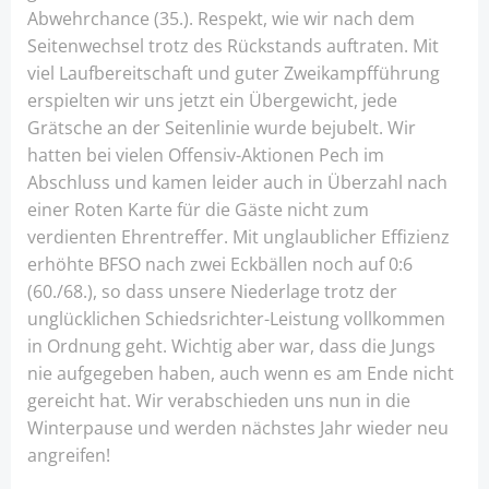
Abwehrchance (35.). Respekt, wie wir nach dem
Seitenwechsel trotz des Rückstands auftraten. Mit
viel Laufbereitschaft und guter Zweikampfführung
erspielten wir uns jetzt ein Übergewicht, jede
Grätsche an der Seitenlinie wurde bejubelt. Wir
hatten bei vielen Offensiv-Aktionen Pech im
Abschluss und kamen leider auch in Überzahl nach
einer Roten Karte für die Gäste nicht zum
verdienten Ehrentreffer. Mit unglaublicher Effizienz
erhöhte BFSO nach zwei Eckbällen noch auf 0:6
(60./68.), so dass unsere Niederlage trotz der
unglücklichen Schiedsrichter-Leistung vollkommen
in Ordnung geht. Wichtig aber war, dass die Jungs
nie aufgegeben haben, auch wenn es am Ende nicht
gereicht hat. Wir verabschieden uns nun in die
Winterpause und werden nächstes Jahr wieder neu
angreifen!