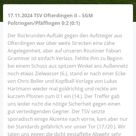
17.11.2024 TSV Ofterdingen II – SGM
Poltringen/Pfäffingen 0:2 (0:1)
Der Rückrunden-Auftakt gegen den Aufsteiger aus
Ofterdingen war über weite Strecken eine zähe
Angelegenheit, aber auf unseren Routinier Fabian
Grammer ist einfach Verlass. Fehlte ihm zu Beginn
bei einem Schuss aus spitzem Winkel ans Außennetz
noch etwas Zielwasser (6.), stand er nach einer Ecke
von Chris Boller und Kopfball-Vorlage von Lukas
Hartmann wieder mal goldrichtig und nickte am
kurzem Pfosten zum 0:1 ein (14.). Der Treffer gab
uns leider nicht die nötige Sicherheit gegen einen
gut verteidigenden Gegner. Der TSV setzte
sporadisch einige Akzente nach vorne, kam aber nur
bei Standards gefährlich vor unser Tor (17./20.). Wir
taten uns gegen die dicht gestaffelte Abwehr sehr