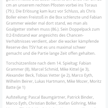
cm an unserem rechten Pfosten vorbei ins Toraus
(79.). Die Erlösung kam kurz vor Schluss, als Chris
Boller einen Freistoß in die Box schlenzte und Fabian
Grammer wieder mal dort stand, wo man als
Goalgetter stehen muss (86.). Sein Doppelpack zum
0:2-Endstand war angesichts des Chancen-
Verhältnisses verdient, aber die wacker kämpfende
Reserve des TSV hat es uns maximal schwer
gemacht und die Partie lange Zeit offen gehalten.
Torschützenliste nach dem 14. Spieltag: Fabian
Grammer (8), Marcel Schmid, Mike Kittel (je 3),
Alexander Beck, Tobias Vetter (je 2), Marco Eyth,
Wilhelm Beirer, Lukas Hartmann, Mike Mozer, Moritz
Batte (je 1)
Aufstellung: Pascal Baumgärtner, Patrick Binder,
Marco Eyth, Christian Boller, Stefan Göhring, Mike