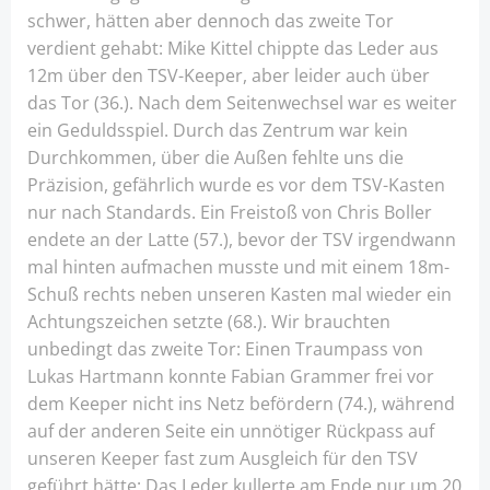
schwer, hätten aber dennoch das zweite Tor
verdient gehabt: Mike Kittel chippte das Leder aus
12m über den TSV-Keeper, aber leider auch über
das Tor (36.). Nach dem Seitenwechsel war es weiter
ein Geduldsspiel. Durch das Zentrum war kein
Durchkommen, über die Außen fehlte uns die
Präzision, gefährlich wurde es vor dem TSV-Kasten
nur nach Standards. Ein Freistoß von Chris Boller
endete an der Latte (57.), bevor der TSV irgendwann
mal hinten aufmachen musste und mit einem 18m-
Schuß rechts neben unseren Kasten mal wieder ein
Achtungszeichen setzte (68.). Wir brauchten
unbedingt das zweite Tor: Einen Traumpass von
Lukas Hartmann konnte Fabian Grammer frei vor
dem Keeper nicht ins Netz befördern (74.), während
auf der anderen Seite ein unnötiger Rückpass auf
unseren Keeper fast zum Ausgleich für den TSV
geführt hätte: Das Leder kullerte am Ende nur um 20