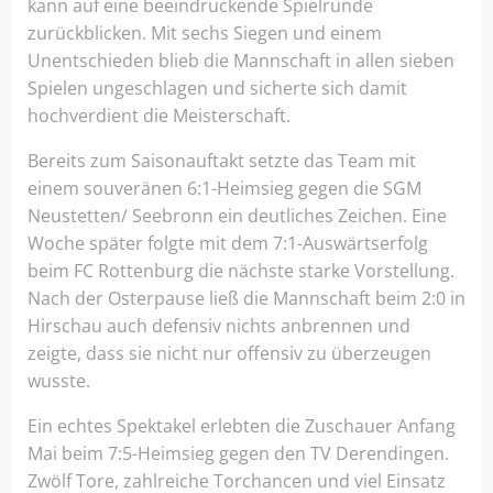
kann auf eine beeindruckende Spielrunde
zurückblicken. Mit sechs Siegen und einem
Unentschieden blieb die Mannschaft in allen sieben
Spielen ungeschlagen und sicherte sich damit
hochverdient die Meisterschaft.
Bereits zum Saisonauftakt setzte das Team mit
einem souveränen 6:1-Heimsieg gegen die SGM
Neustetten/ Seebronn ein deutliches Zeichen. Eine
Woche später folgte mit dem 7:1-Auswärtserfolg
beim FC Rottenburg die nächste starke Vorstellung.
Nach der Osterpause ließ die Mannschaft beim 2:0 in
Hirschau auch defensiv nichts anbrennen und
zeigte, dass sie nicht nur offensiv zu überzeugen
wusste.
Ein echtes Spektakel erlebten die Zuschauer Anfang
Mai beim 7:5-Heimsieg gegen den TV Derendingen.
Zwölf Tore, zahlreiche Torchancen und viel Einsatz