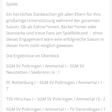
Spiele.
Ein herzliches Dankeschön gilt allen Eltern für ihre
großartige Unterstützung während der gesamten
Saison. Ob als Fahrer*innen, Bäcker*innen oder
lautstarke und treue Fans am Spielfeldrand – ohne
dieses Engagement wäre eine erfolgreiche Saison in
dieser Form nicht möglich gewesen.
Die Ergebnisse im Überblick
SGM SV Poltringen / Ammertal I – SGM SV
Neustetten / Seebronn I 6 : 1
FC Rottenburg I – SGM SV Poltringen / Ammertal I 1 :
7
TSV Hirschau I – SGM SV Poltringen / Ammertal I 0 : 2
SGM SV Poltringen / Ammertal I – TV Derendingen I 7