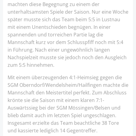
machten diese Begegnung zu einem der
unterhaltsamsten Spiele der Saison. Nur eine Woche
später musste sich das Team beim 5:5 in Lustnau
mit einem Unentschieden begnügen. In einer
spannenden und torreichen Partie lag die
Mannschaft kurz vor dem Schlusspfiff noch mit 5:4
in Führung. Nach einer ungewöhnlich langen
Nachspielzeit musste sie jedoch noch den Ausgleich
zum 5:5 hinnehmen.
Mit einem überzeugenden 4:1-Heimsieg gegen die
SGM Oberndorf/Wendelsheim/Hailfingen machte die
Mannschaft den Meistertitel perfekt. Zum Abschluss
krönte sie die Saison mit einem klaren 7:1-
Auswärtssieg bei der SGM Mössingen/Belsen und
blieb damit auch im letzten Spiel ungeschlagen.
Insgesamt erzielte das Team beachtliche 38 Tore
und kassierte lediglich 14 Gegentreffer.