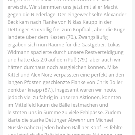
erwischt. Wir stemmten uns jetzt mit aller Macht
gegen die Niederlage: Der eingewechselte Alexander
Beck kam nach Flanke von Niklas Kaupp in der
Dettinger Box völlig frei zum Kopfball, aber die Kugel
landete über dem Kasten (70.). Zwangsläufig
ergaben sich nun Räume für die Gastgeber. Lukas
Widmann spazierte durch unsere Restverteidigung
und hatte das 2:0 auf dem Fuß (79.), aber auch wir
hätten durchaus noch ausgleichen können. Mike
Kittel und Alex Norz verpassten eine perfekt an den
langen Pfosten geschlenzte Flanke von Chris Boller
denkbar knapp (87.). Insgesamt waren wir heute
jedoch viel zu fahrig in unseren Aktionen, konnten
im Mittelfeld kaum die Bälle festmachen und
leisteten uns in Summe zu viele Fehlpässe. Zudem
klärte die starke Dettinger Abwehr um Michael
Nüssle nahezu jeden hohen Ball per Kopf. Es fehlte