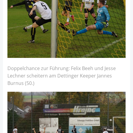
Doppelchance zur Führung: Felix Beeh und Jesse
Lechner scheitern am Dettinger Keeper Jannes
Burnus (50.)