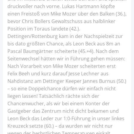
druckvoller nach vorne. Lukas Hartmann köpfte
einen Freistoß von Mike Mozer über den Balken (36.),
bevor Chris Bollers Gewaltschuss aus halblinker
Position im Toraus landete (42.).
Dettingen/Rottenburg kam in der Nachspielzeit zur
bis dato größten Chance, als Leon Beck aus 8m an
Pascal Baumgärtner scheiterte (45.+4). Nach dem
Seitenwechsel hätten wir in Führung gehen müssen:
Nach Vorarbeit von Mike Mozer scheiterten erst
Felix Beeh und kurz darauf Jesse Lechner aus
Nahdistanz am Dettinger Keeper Jannes Burnus (50.)
– so eine Doppelchance dürfen wir einfach nicht
liegen lassen! Tatsächlich rächte sich der
Chancenwucher, als wir bei einem Konter der
Gastgeber das Zentrum nicht dicht bekamen und
Leon Beck das Leder zur 1:0-Führung in unser linkes
Kreuzeck setzte (60.) – da wurden wir nicht nur
wegen der herbstlichen Temperaturen eiskalt