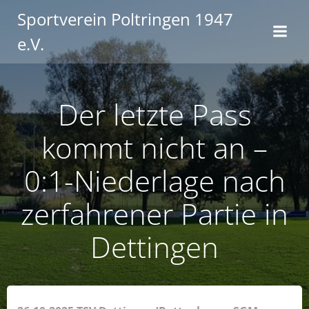
Zum
Sportverein Poltringen 1947
Inhalt
e.V.
springen
Der letzte Pass
kommt nicht an –
0:1-Niederlage nach
zerfahrener Partie in
Dettingen