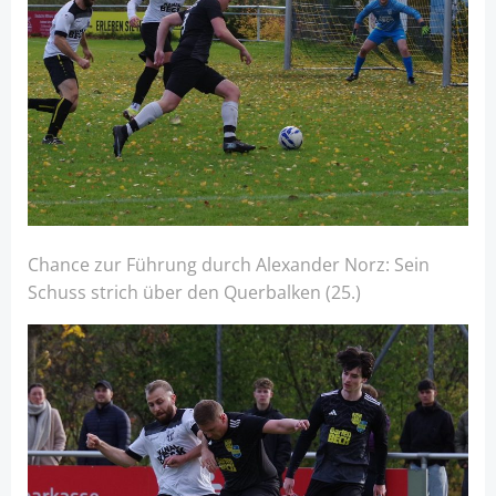
Chance zur Führung durch Alexander Norz: Sein
Schuss strich über den Querbalken (25.)