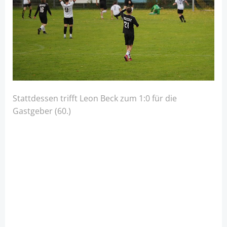
Stattdessen trifft Leon Beck zum 1:0 für die
Gastgeber (60.)