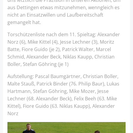
uns letztlich die Präzision in unseren Aktionen, um
aus Dettingen etwas mitzunehmen, wenngleich es
nicht an Einsatzwillen und Laufbereitschaft
gemangelt hat.
Torschützenliste nach dem 11. Spieltag: Alexander
Norz (6), Mike Kittel (4), Jesse Lechner (3), Moritz
Batte, Fiore Guido (je 2), Patrick Walter, Marcel
Schmid, Alexander Beck, Niklas Kaupp, Christian
Boller, Stefan Göhring (je 1)
Aufstellung: Pascal Baumgärtner, Christian Boller,
Malte Stauß, Patrick Binder (76. Philip Baur), Lukas
Hartmann, Stefan Göhring, Mike Mozer, Jesse
Lechner (68. Alexander Beck), Felix Beeh (63. Mike
Kittel), Fiore Guido (63. Niklas Kaupp), Alexander
Norz