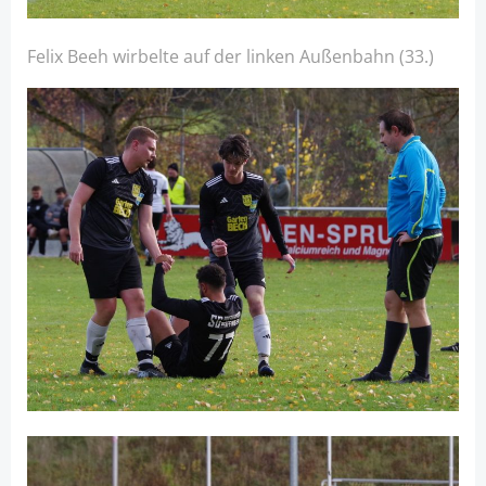
Felix Beeh wirbelte auf der linken Außenbahn (33.)