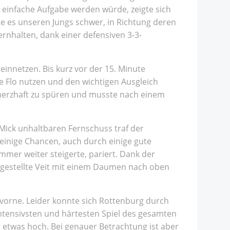
e einfache Aufgabe werden würde, zeigte sich
e es unseren Jungs schwer, in Richtung deren
rnhalten, dank einer defensiven 3-3-
nnetzen. Bis kurz vor der 15. Minute
 Flo nutzen und den wichtigen Ausgleich
chmerzhaft zu spüren und musste nach einem
Mick unhaltbaren Fernschuss traf der
 einige Chancen, auch durch einige gute
mmer weiter steigerte, pariert. Dank der
rgestellte Veit mit einem Daumen nach oben
h vorne. Leider konnte sich Rottenburg durch
intensivsten und härtesten Spiel des gesamten
 etwas hoch. Bei genauer Betrachtung ist aber