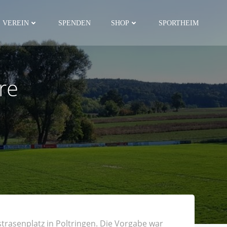
VEREIN
SPENDEN
SHOP
SPORTHEIM
re
trasenplatz in Poltringen. Die Vorgabe war