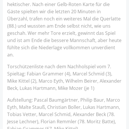
hektischer. Nach einer Gelb-Roten Karte für die
Gäste spielten wir die letzten 20 Minuten in
Überzahl, trafen noch ein weiteres Mal die Querlatte
(88.) und wussten am Ende selbst nicht, wie uns
geschah. Wer mehr Tore erzielt, gewinnt das Spiel
und ist am Ende die bessere Mannschaft, aber heute
fühlte sich die Niederlage vollkommen unverdient
an.
Torschützenliste nach dem Nachholspiel vom 7.
Spieltag: Fabian Grammer (4), Marcel Schmid (3),
Mike Kittel (2), Marco Eyth, Wilhelm Beirer, Alexander
Beck, Lukas Hartmann, Mike Mozer (je 1)
Aufstellung: Pascal Baumgärtner, Philip Baur, Marco
Eyth, Malte Stauß, Christian Boller, Lukas Hartmann,
Tobias Vetter, Marcel Schmid, Alexander Beck (78.
Jesse Lechner), Florian Remmler (78. Moritz Batte),
Fabian Grammer (67. Mike Kittel)