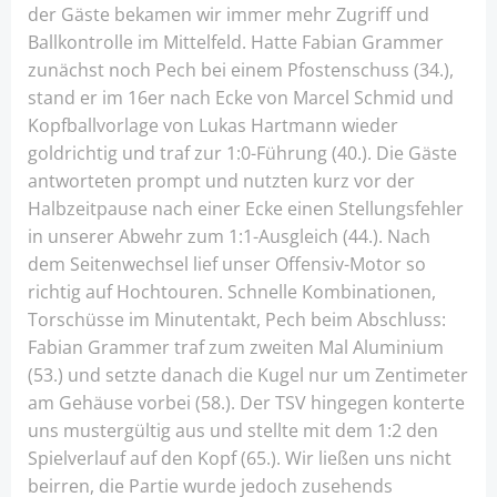
der Gäste bekamen wir immer mehr Zugriff und
Ballkontrolle im Mittelfeld. Hatte Fabian Grammer
zunächst noch Pech bei einem Pfostenschuss (34.),
stand er im 16er nach Ecke von Marcel Schmid und
Kopfballvorlage von Lukas Hartmann wieder
goldrichtig und traf zur 1:0-Führung (40.). Die Gäste
antworteten prompt und nutzten kurz vor der
Halbzeitpause nach einer Ecke einen Stellungsfehler
in unserer Abwehr zum 1:1-Ausgleich (44.). Nach
dem Seitenwechsel lief unser Offensiv-Motor so
richtig auf Hochtouren. Schnelle Kombinationen,
Torschüsse im Minutentakt, Pech beim Abschluss:
Fabian Grammer traf zum zweiten Mal Aluminium
(53.) und setzte danach die Kugel nur um Zentimeter
am Gehäuse vorbei (58.). Der TSV hingegen konterte
uns mustergültig aus und stellte mit dem 1:2 den
Spielverlauf auf den Kopf (65.). Wir ließen uns nicht
beirren, die Partie wurde jedoch zusehends