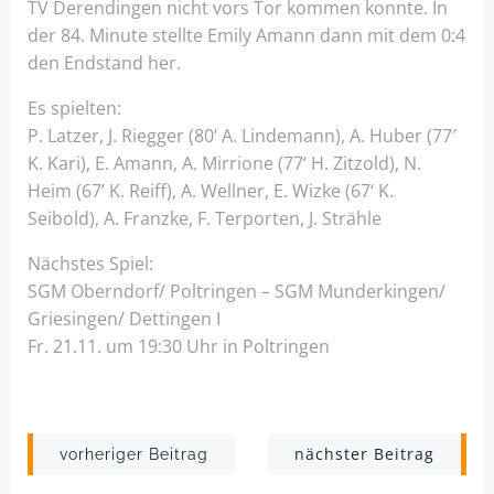
TV Derendingen nicht vors Tor kommen konnte. In
der 84. Minute stellte Emily Amann dann mit dem 0:4
den Endstand her.
Es spielten:
P. Latzer, J. Riegger (80‘ A. Lindemann), A. Huber (77′
K. Kari), E. Amann, A. Mirrione (77‘ H. Zitzold), N.
Heim (67’ K. Reiff), A. Wellner, E. Wizke (67‘ K.
Seibold), A. Franzke, F. Terporten, J. Strähle
Nächstes Spiel:
SGM Oberndorf/ Poltringen – SGM Munderkingen/
Griesingen/ Dettingen I
Fr. 21.11. um 19:30 Uhr in Poltringen
Post
Post
nächster Beitrag
vorheriger Beitrag