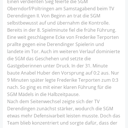
Einen verdienten Sieg feierte die SGM
Oberndorf/Poltringen am Samstagabend beim TV
Derendingen II. Von Beginn an trat die SGM
selbstbewusst auf und übernahm die Kontrolle.
Bereits in der 8. Spielminute fiel die frühe Führung.
Eine weit geschlagene Ecke von Frederike Terporten
prallte gegen eine Derendinger Spielerin und
landete im Tor. Auch im weiteren Verlauf dominierte
die SGM das Geschehen und setzte die
Gastgeberinnen unter Druck. In der 31. Minute
baute Anabel Huber den Vorsprung auf 0:2 aus. Nur
9 Minuten später legte Frederike Terporten zum 0:3
nach. So ging es mit einer klaren Führung für die
SGM Mädels in die Halbzeitpause.
Nach dem Seitenwechsel zeigte sich der TV
Derendingen zunächst stärker, wodurch die SGM
etwas mehr Defensivarbeit leisten musste. Doch das
Team blieb konzentriert und sorgte dafür, dass der