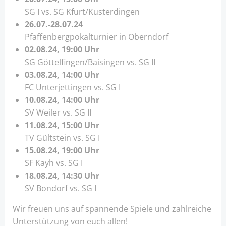
SG I vs. SG Kfurt/Kusterdingen
26.07.-28.07.24
Pfaffenbergpokalturnier in Oberndorf
02.08.24, 19:00 Uhr
SG Göttelfingen/Baisingen vs. SG II
03.08.24, 14:00 Uhr
FC Unterjettingen vs. SG I
10.08.24, 14:00 Uhr
SV Weiler vs. SG II
11.08.24, 15:00 Uhr
TV Gültstein vs. SG I
15.08.24, 19:00 Uhr
SF Kayh vs. SG I
18.08.24, 14:30 Uhr
SV Bondorf vs. SG I
Wir freuen uns auf spannende Spiele und zahlreiche
Unterstützung von euch allen!