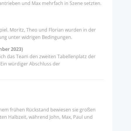
l antrieben und Max mehrfach in Szene setzten.
el. Moritz, Theo und Florian wurden in der
tung unter widrigen Bedingungen.
ber 2023)
ich das Team den zweiten Tabellenplatz der
. Ein würdiger Abschluss der
einem frühen Rückstand bewiesen sie großen
sten Halbzeit, während John, Max, Paul und