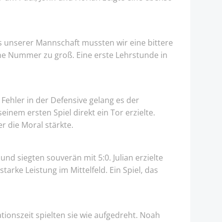
s unserer Mannschaft mussten wir eine bittere
ine Nummer zu groß. Eine erste Lehrstunde in
 Fehler in der Defensive gelang es der
inem ersten Spiel direkt ein Tor erzielte.
r die Moral stärkte.
nd siegten souverän mit 5:0. Julian erzielte
rke Leistung im Mittelfeld. Ein Spiel, das
tionszeit spielten sie wie aufgedreht. Noah