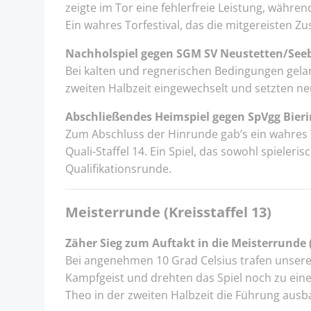
zeigte im Tor eine fehlerfreie Leistung, währe
Ein wahres Torfestival, das die mitgereisten Z
Nachholspiel gegen SGM SV Neustetten/Seeb
Bei kalten und regnerischen Bedingungen gelan
zweiten Halbzeit eingewechselt und setzten ne
Abschließendes Heimspiel gegen SpVgg Bie
Zum Abschluss der Hinrunde gab’s ein wahres T
Quali-Staffel 14. Ein Spiel, das sowohl spieler
Qualifikationsrunde.
Meisterrunde (Kreisstaffel 13)
Zäher Sieg zum Auftakt in die Meisterrunde 
Bei angenehmen 10 Grad Celsius trafen unsere
Kampfgeist und drehten das Spiel noch zu einem
Theo in der zweiten Halbzeit die Führung ausbau