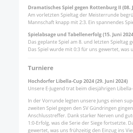
Dramatisches Spiel gegen Rottenburg II (08. 
Am vorletzten Spieltag der Meisterrunde begrüß
Mannschaft knapp mit 2:3. Ein spannendes Spie
Spielabsage und Tabellenerfolg (15. Juni 2024
Das geplante Spiel am 8. und letzten Spieltag
Das Spiel wurde mit 0:3 für uns gewertet, was 
Turniere
Hochdorfer Libella-Cup 2024 (29. Juni 2024)
Unsere E-Jugend trat beim diesjährigen Libel
In der Vorrunde legten unsere Jungs einen sup
zweiten Spiel gegen den SV Gündringen gingen
Anschlusstreffer. Dank starker Nerven und gut
1:0-Erfolg, was die Serie der Siege fortsetzte. 
gewertet, was uns frühzeitig den Einzug ins Vi