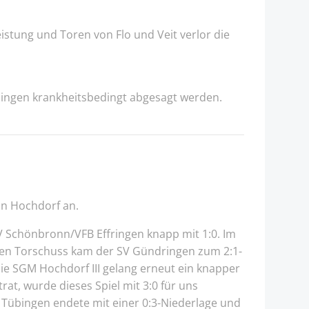
istung und Toren von Flo und Veit verlor die
ebingen krankheitsbedingt abgesagt werden.
in Hochdorf an.
V Schönbronn/VFB Effringen knapp mit 1:0. Im
enen Torschuss kam der SV Gündringen zum 2:1-
ie SGM Hochdorf III gelang erneut ein knapper
trat, wurde dieses Spiel mit 3:0 für uns
SG Tübingen endete mit einer 0:3-Niederlage und