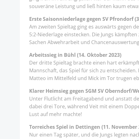
souveräne Leistung und ließ hinten kaum etwa
Erste Saisonniederlage gegen SV Pfrondorf (
Am zweiten Spieltag ging es auswärts gegen de
5:2-Niederlage einstecken. Die Jungs kämpften
Sachen Abwehrarbeit und Chancenauswertung
Arbeitssieg in Bühl (14. Oktober 2023)
Der dritte Spieltag brachte einen hart erkämpft
Mannschaft, das Spiel für sich zu entscheiden.
Matteo im Mittelfeld und Mick im Tor trugen ebe
Klarer Heimsieg gegen SGM SV Oberndorf/We
Unter Flutlicht am Freitagabend und anstatt de
dabei drei Tore, während Veit mit einem Doppel
Lust auf mehr machte!
Torreiches Spiel in Dettingen (11. November 
Nur einen Tag später, und die Jungs legten nac