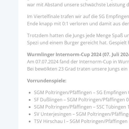
war mit Abstand unsere schwächste Leistung d
Im Viertelfinale trafen wir auf die SG Empfing
Ende knapp mit 0:1 verloren und damit aus de
Trotzdem hatten die Jungs jede Menge Spaß und
Spezi und einem Burger gereicht hat. Gespielt h
Wurmlinger Internorm-Cup 2024 (07. Juli 202
Am 07.07.2024 fand der Internorm-Cup in Wurml
Bei bewölkten 23 Grad traten unsere Jungs ein 
Vorrundenspiele:
SGM Poltringen/Pfäffingen – SG Empfingen 
SF Dußlingen – SGM Poltringen/Pfäffingen 0
SGM Poltringen/Pfäffingen – SSC Tübingen 1:
SV Unterjesingen – SGM Poltringen/Pfäffing
TSV Hirschau I – SGM Poltringen/Pfäffingen 