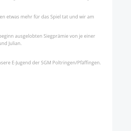
gen etwas mehr für das Spiel tat und wir am
beginn ausgelobten Siegprämie von je einer
nd Julian.
nsere E-Jugend der SGM Poltringen/Pfäffingen.