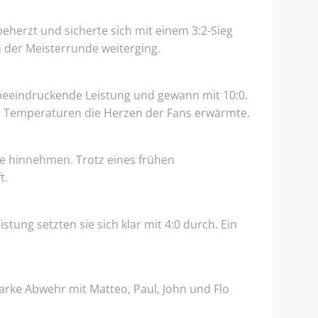
herzt und sicherte sich mit einem 3:2-Sieg
n der Meisterrunde weiterging.
 beeindruckende Leistung und gewann mit 10:0.
igen Temperaturen die Herzen der Fans erwärmte.
ge hinnehmen. Trotz eines frühen
t.
tung setzten sie sich klar mit 4:0 durch. Ein
arke Abwehr mit Matteo, Paul, John und Flo