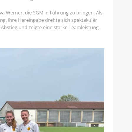
Eva Werner, die SGM in Führung zu bringen. Als
ung. Ihre Hereingabe drehte sich spektakulär
Abstieg und zeigte eine starke Teamleistung.