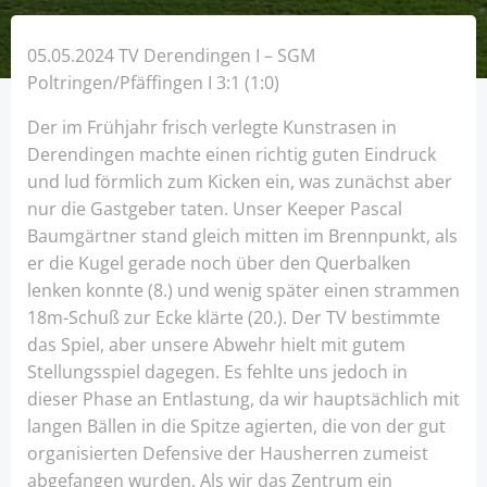
05.05.2024 TV Derendingen I – SGM
Poltringen/Pfäffingen I 3:1 (1:0)
Der im Frühjahr frisch verlegte Kunstrasen in
Derendingen machte einen richtig guten Eindruck
und lud förmlich zum Kicken ein, was zunächst aber
nur die Gastgeber taten. Unser Keeper Pascal
Baumgärtner stand gleich mitten im Brennpunkt, als
er die Kugel gerade noch über den Querbalken
lenken konnte (8.) und wenig später einen strammen
18m-Schuß zur Ecke klärte (20.). Der TV bestimmte
das Spiel, aber unsere Abwehr hielt mit gutem
Stellungsspiel dagegen. Es fehlte uns jedoch in
dieser Phase an Entlastung, da wir hauptsächlich mit
langen Bällen in die Spitze agierten, die von der gut
organisierten Defensive der Hausherren zumeist
abgefangen wurden. Als wir das Zentrum ein