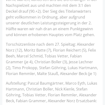
Nachspielzeit aus und machten mit dem 3:1 den
Deckel drauf (90.+2). Der Sieg des Titelanwärters
geht vollkommen in Ordnung, aber aufgrund
unserer deutlichen Leistungssteigerung in der 2.
Hälfte waren wir nah dran an einem Punktgewinn
und können erhobenen Hauptes vom Platz gehen.
Torschützenliste nach dem 27. Spieltag: Alexander
Norz (12), Moritz Batte (7), Florian Reichert (5), Felix
Beeh, Marcel Schmid, Tobias Vetter, Fabian
Grammer (je 4), Christian Boller (3), Jesse Lechner
(2), Timo Prokopp, Stefan Göhring, Lukas Hartmann,
Florian Remmler, Malte Stauß, Alexander Beck (je 1)
Aufstellung: Pascal Baumgärtner, Marco Eyth, Lukas
Hartmann, Christian Boller, Nick Kienle, Stefan
Göhring, Tobias Vetter, Florian Remmler, Alexander
Beck, Fabian Grammer, Alexander Norz Ersatzbank: