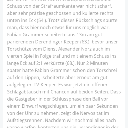
Schuss von der Strafraumkante war nicht scharf,
aber sehr präzise geschossen und kullerte rechts
unten ins Eck (54.). Trotz dieses Rückschlags spürte
man, dass hier noch etwas für uns möglich war.
Fabian Grammer scheiterte aus 13m am gut
parierenden Derendinger Keeper (63.), bevor unser
Torschütze vom Dienst Alexander Norz auch im
vierten Spiel in Folge traf und mit einem Schuss ins
lange Eck auf 2:1 verkürzte (68.). Nur 2 Minuten
später hatte Fabian Grammer schon den Torschrei
auf den Lippen, scheiterte aber erneut am gut
aufgelegten TV-Keeper. Es war jetzt ein offener
Schlagabtausch mit Chancen auf beiden Seiten. Dass
die Gastgeber in der Schlussphase den Ball vor
einem Einwurf wegschlugen, um ein paar Sekunden
von der Uhr zu nehmen, zeigt die Nervosität im
Aufstiegsrennen. Nachdem wir nochmal alles nach
vorne warfen, konterten uns die Derendinger in der