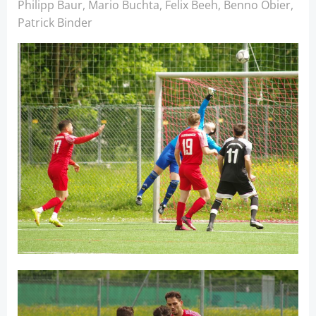
Philipp Baur, Mario Buchta, Felix Beeh, Benno Obier,
Patrick Binder